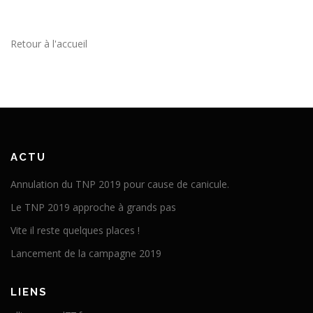
Retour à l'accueil
ACTU
Annulation du TNP 2019 pour cause de canicule.
Le TNP 2019 approche à grands pas
Vite il reste quelques places !
Lancement de la campagne 2019
LIENS