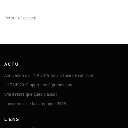
Retour à l'accueil
ACTU
Annulation du TNP 2019 pour cause de canicule.
Le TNP 2019 approche à grands pas
Vite il reste quelques places !
Lancement de la campagne 2019
LIENS